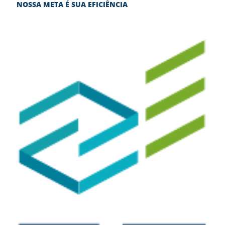
NOSSA META É SUA EFICIÊNCIA