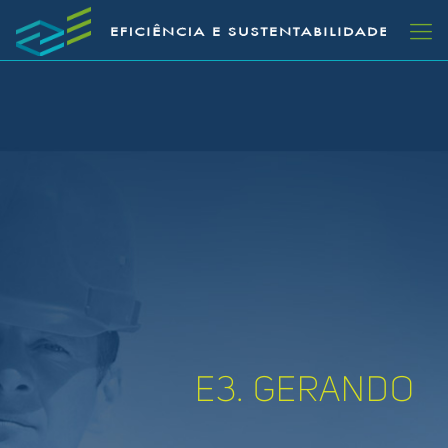
E3. GERANDO