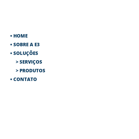
• HOME
• SOBRE A E3
• SOLUÇÕES
> SERVIÇOS
> PRODUTOS
• CONTATO